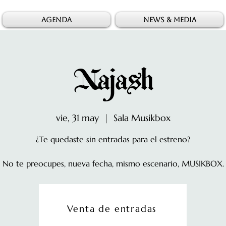
AGENDA
NEWS & MEDIA
Najash
vie, 31 may
  |  
Sala Musikbox
¿Te quedaste sin entradas para el estreno?
No te preocupes, nueva fecha, mismo escenario, MUSIKBOX.
Las entradas no están a la venta
Venta de entradas
Ver otros eventos