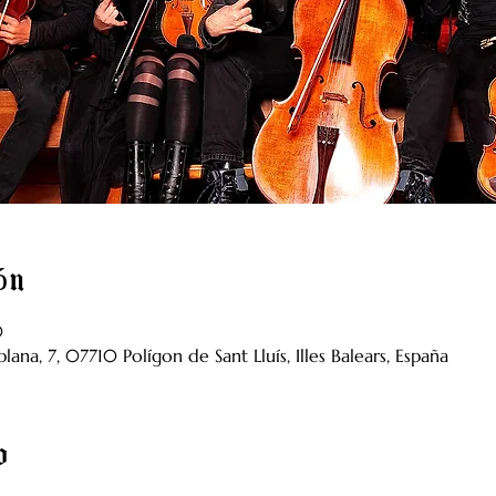
ión
0
lana, 7, 07710 Polígon de Sant Lluís, Illes Balears, España
o