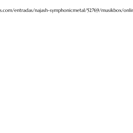
ets.com/entradas/najash-symphonicmetal/52769/musikbox/onli