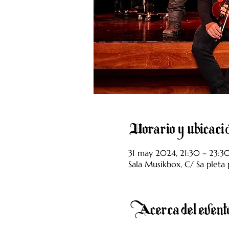
Horario y ubicac
31 may 2024, 21:30 – 23:3
Sala Musikbox, C/ Sa pleta p
Acerca del event