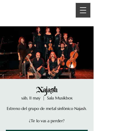
Najash
sáb, 11 may
  |  
Sala Musikbox
Estreno del grupo de metal sinfónico Najash.
¿Te lo vas a perder?