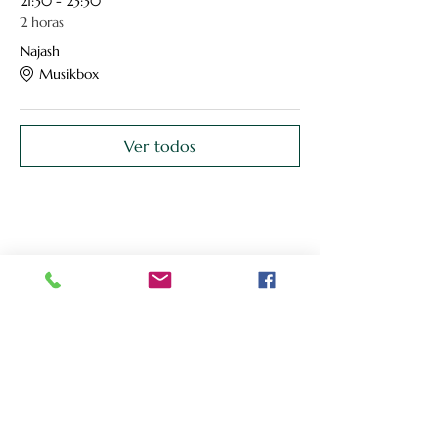
21:30 - 23:30
2 horas
Najash
Musikbox
Ver todos
Compartir este evento